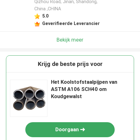
Qizhou Road, Jinan, Shandong,
China ,CHINA
5.0
Geverifieerde Leverancier
Bekijk meer
Krijg de beste prijs voor
Het Koolstofstaalpijpen van
ASTM A106 SCH40 om
Koudgewalst
Doorgaan