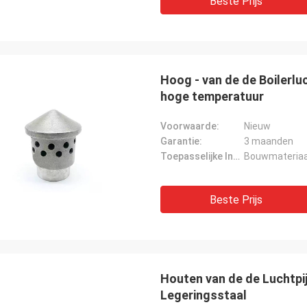
Beste Prijs
Hoog - van de de Boilerluc
hoge temperatuur
Voorwaarde:
Nieuw
Garantie:
3 maanden
Toepasselijke Industrie:
Bouwmateriaal
Beste Prijs
Houten van de de Luchtpi
Legeringsstaal