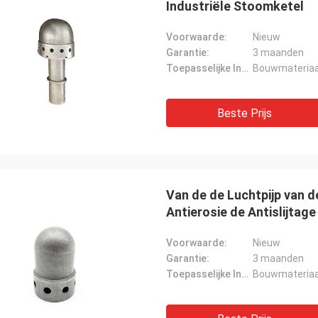
Industriële Stoomketel
Voorwaarde:
Nieuw
Garantie:
3 maanden
Toepasselijke Industrie:
Bouwmateriaal
Beste Prijs
Van de de Luchtpijp van d
Antierosie de Antislijtage
Voorwaarde:
Nieuw
Garantie:
3 maanden
Toepasselijke Industrie:
Bouwmateriaal