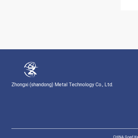
Zhongxi (shandong) Metal Technology Co., Ltd.
CHINA Goed Kwa