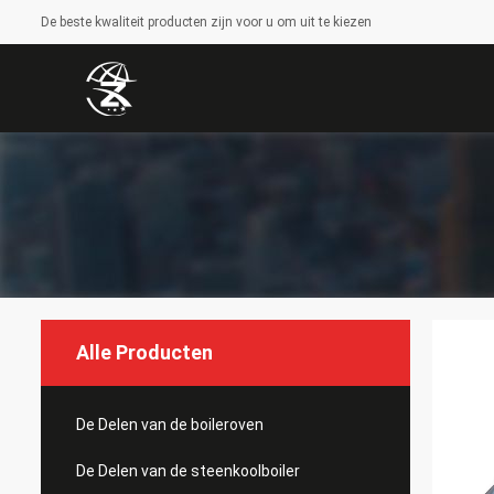
De beste kwaliteit producten zijn voor u om uit te kiezen
Alle Producten
De Delen van de boileroven
De Delen van de steenkoolboiler