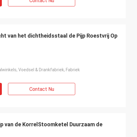
Contact Nu
ht van het dichtheidsstaal de Pijp Roestvrij Op
winkels, Voedsel & Drankfabriek, Fabriek
Contact Nu
jp van de KorrelStoomketel Duurzaam de