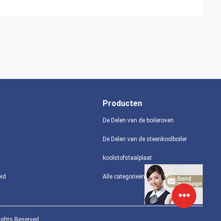
Producten
De Delen van de boileroven
De Delen van de steenkoolboiler
koolstofstaalplaat
eid
Alle categorieën
ights Reserved.