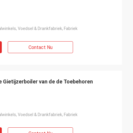
winkels, Voedsel & Drankfabriek, Fabriek
Contact Nu
e Gietijzerboiler van de de Toebehoren
winkels, Voedsel & Drankfabriek, Fabriek