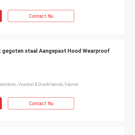
Contact Nu
it gegoten staal Aangepast Hood Wearproof
winkels, Voedsel & Drankfabriek, Fabriek
Contact Nu