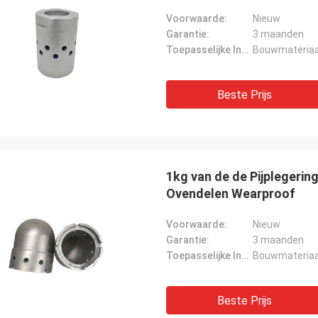
Voorwaarde:
Nieuw
Garantie:
3 maanden
Toepasselijke Industrie:
Bouwmateriaal
Beste Prijs
1kg van de de Pijplegering
Ovendelen Wearproof
Voorwaarde:
Nieuw
Garantie:
3 maanden
Toepasselijke Industrie:
Bouwmateriaal
Beste Prijs