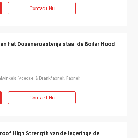
Contact Nu
van het Douaneroestvrije staal de Boiler Hood
winkels, Voedsel & Drankfabriek, Fabriek
Contact Nu
oof High Strength van de legerings de