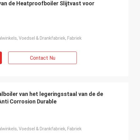
van de Heatproofboiler Slijtvast voor
winkels, Voedsel & Drankfabriek, Fabriek
Contact Nu
alboiler van het legeringsstaal van de de
Anti Corrosion Durable
winkels, Voedsel & Drankfabriek, Fabriek