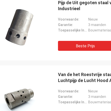
Pijp de Uit gegoten staal 
Industrieel
Voorwaarde:
Nieuw
Garantie:
3 maanden
Toepasselijke Industrie:
Bouwmateriaal
Beste Prijs
Van de het Roestvrije sta
Luchtpijp de Lucht Hood 
Voorwaarde:
Nieuw
Garantie:
3 maanden
Toepasselijke Industrie:
Bouwmateriaal