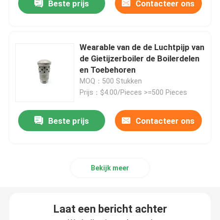
Beste prijs
Contacteer ons
Wearable van de de Luchtpijp van
de Gietijzerboiler de Boilerdelen
en Toebehoren
MOQ：500 Stukken
Prijs：$4.00/Pieces >=500 Pieces
Beste prijs
Contacteer ons
Bekijk meer
Laat een bericht achter