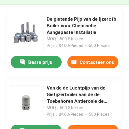
De gietende Pijp van de Ijzercfb
Boiler voor Chemische
Aangepaste Installatie
MOQ：500 Stukken
Prijs：$4.00/Pieces >=500 Pieces
Beste prijs
Contacteer ons
Van de de Luchtpijp van de
Gietijzerboiler van de de
Toebehoren Antierosie de
Antislijtage
MOQ：500 Stukken
Prijs：$4.00/Pieces >=500 Pieces