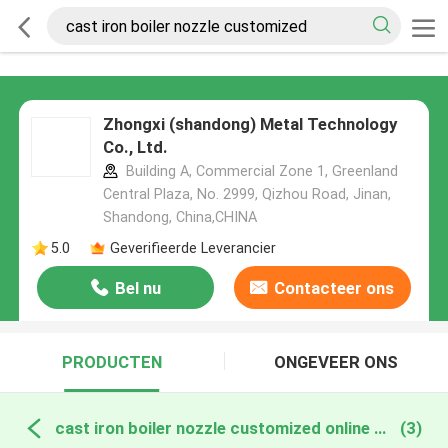
Zhongxi (shandong) Metal Technology
Co., Ltd.
Building A, Commercial Zone 1, Greenland
Central Plaza, No. 2999, Qizhou Road, Jinan,
Shandong, China,CHINA
5.0
Geverifieerde Leverancier
Bel nu
Contacteer ons
PRODUCTEN
ONGEVEER ONS
cast iron boiler nozzle customized online fabricage
(3)