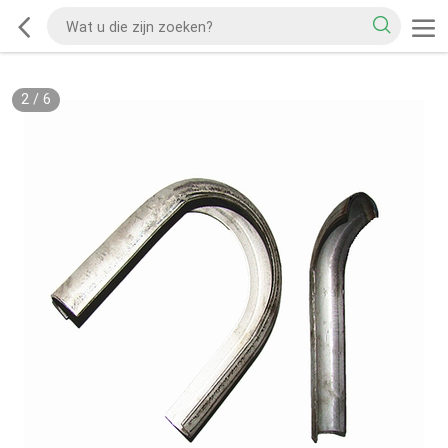
2
/
6