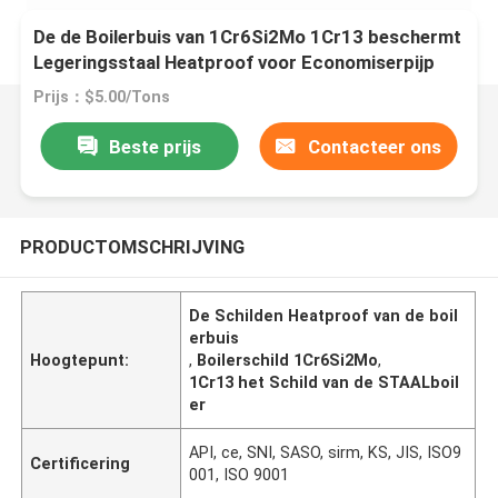
De de Boilerbuis van 1Cr6Si2Mo 1Cr13 beschermt
Legeringsstaal Heatproof voor Economiserpijp
Prijs：$5.00/Tons
Beste prijs
Contacteer ons
PRODUCTOMSCHRIJVING
De Schilden Heatproof van de boil
erbuis
Hoogtepunt:
,
Boilerschild 1Cr6Si2Mo
,
1Cr13 het Schild van de STAALboil
er
API, ce, SNI, SASO, sirm, KS, JIS, ISO9
Certificering
001, ISO 9001