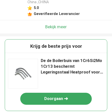
China ,CHINA
5.0
Geverifieerde Leverancier
Bekijk meer
Krijg de beste prijs voor
De de Boilerbuis van 1Cr6Si2Mo
1Cr13 beschermt
Legeringsstaal Heatproof voor
Economiserpijp
Doorgaan